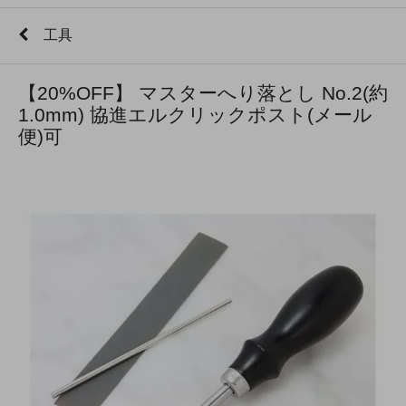
工具
【20%OFF】 マスターへり落とし No.2(約
1.0mm) 協進エルクリックポスト(メール
便)可