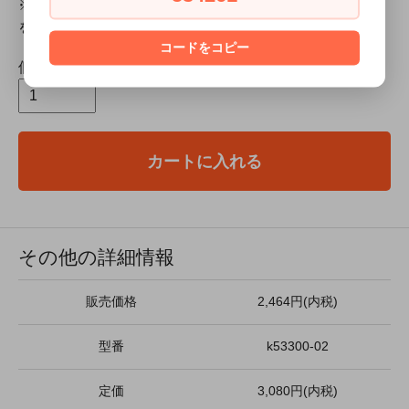
※切れ味が鈍くなった時は、研ぎ棒の上に耐水ペーパー
をのせてお手入れします。
コードをコピー
個数
カートに入れる
その他の詳細情報
販売価格
2,464円(内税)
型番
k53300-02
定価
3,080円(内税)