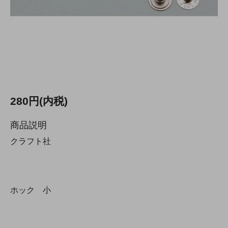
280円(内税)
商品説明
クラフト社
ホック 小