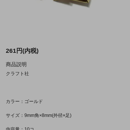
261円(内税)
商品説明
クラフト社
カラー：ゴールド
サイズ：9mm角×8mm(外径×足)
内容量：10コ