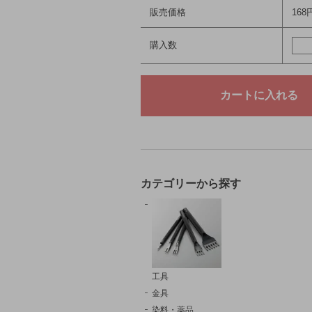
販売価格
168
購入数
カテゴリーから探す
工具
金具
染料・薬品