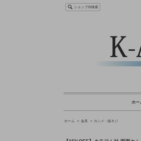
ショップ内検索
ホー
ホーム
>
金具
>
カシメ・組ネジ