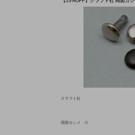
【15%OFF】クラフト社 両面カ
クラフト社
両面カシメ 小