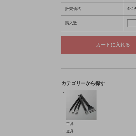
販売価格
484
購入数
カテゴリーから探す
工具
金具