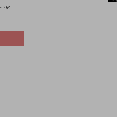
円(内税)